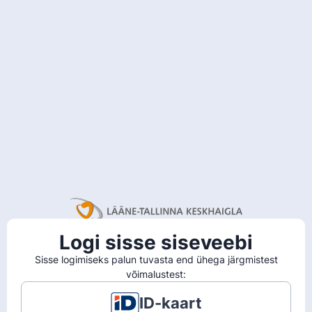
Logi sisse siseveebi
Sisse logimiseks palun tuvasta end ühega järgmistest
võimalustest:
ID-kaart